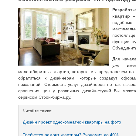
Разработ
квартир
– 
подобны
максима
постояльц
функции ку
Объединить
Для начал
уже име
малогабаритных квартир, которые мы представляем на
обратиться к дизайнерам, которые создадут офор
пожеланий. Стоимость услуг дизайнеров не так высок
сравнения цен у различных дизайн-студий Вы может
сервисом Строй-биржа.ру.
Читайте также:
Дизайн проект однокомнатной квартиры на фото
Требуется ремонт квартиры? Экономия до 40%