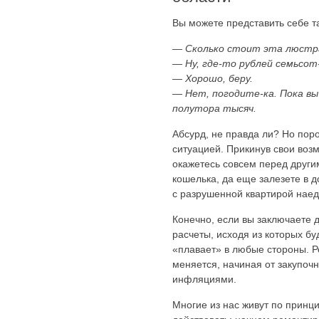
Вы можете представить себе та
— Сколько стоит эта люстр
— Ну, где-то рублей семьсот
— Хорошо, беру.
— Нет, погодите-ка. Пока вы
полутора тысяч.
Абсурд, не правда ли? Но поро
ситуацией. Прикинув свои воз
окажетесь совсем перед други
кошелька, да еще залезете в д
с разрушенной квартирой наед
Конечно, если вы заключаете д
расчеты, исходя из которых бу
«плавает» в любые стороны. Р
меняется, начиная от закупоч
инфляциями.
Многие из нас живут по принц