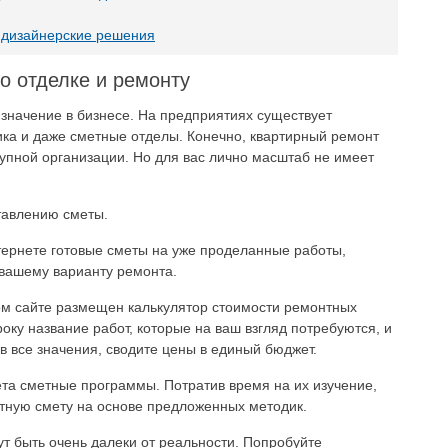
и дизайнерские решения
по отделке и ремонту
значение в бизнесе. На предприятиях существует
ка и даже сметные отделы. Конечно, квартирный ремонт
упной организации. Но для вас лично масштаб не имеет
ставлению сметы.
тернете готовые сметы на уже проделанные работы,
вашему варианту ремонта.
ом сайте размещен калькулятор стоимости ремонтных
року название работ, которые на ваш взгляд потребуются, и
в все значения, сводите цены в единый бюджет.
нета сметные программы. Потратив время на их изучение,
тную смету на основе предложенных методик.
ут быть очень далеки от реальности. Попробуйте