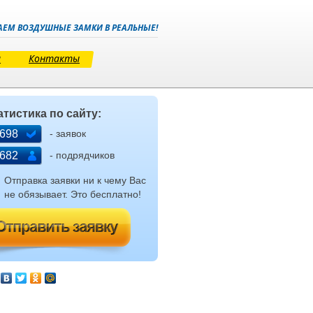
ЕМ ВОЗДУШНЫЕ ЗАМКИ В РЕАЛЬНЫЕ!
и
Контакты
атистика по сайту:
- заявок
698
- подрядчиков
682
Отправка заявки ни к чему Вас
не обязывает. Это бесплатно!