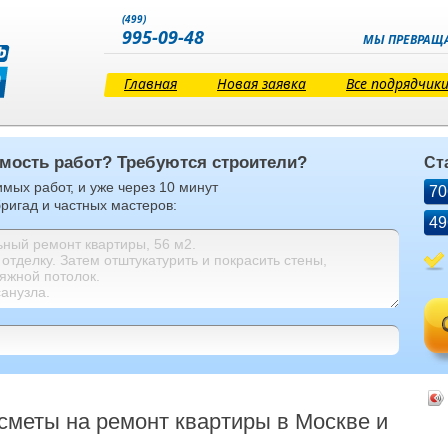
(499)
995-09-48
МЫ ПРЕВРАЩА
Главная
Новая заявка
Все подрядчик
имость работ? Требуются строители?
Ст
мых работ, и уже через 10 минут
70
ригад и частных мастеров:
49
сметы на ремонт квартиры в Москве и