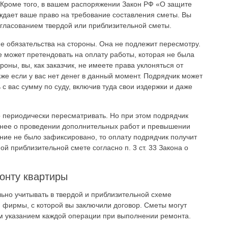
 Кроме того, в вашем распоряжении Закон РФ «О защите
ждает ваше право на требование составления сметы. Вы
огласованием твердой или приблизительной сметы.
ие обязательства на стороны. Она не подлежит пересмотру.
е может претендовать на оплату работы, которая не была
роны, вы, как заказчик, не имеете права уклоняться от
аже если у вас нет денег в данный момент. Подрядчик может
ь с вас сумму по суду, включив туда свои издержки и даже
 периодически пересматривать. Но при этом подрядчик
анее о проведении дополнительных работ и превышении
ние не было зафиксировано, то оплату подрядчик получит
й приблизительной смете согласно п. 3 ст. 33 Закона о
онту квартиры
льно учитывать в твердой и приблизительной схеме
й фирмы, с которой вы заключили договор. Сметы могут
м указанием каждой операции при выполнении ремонта.