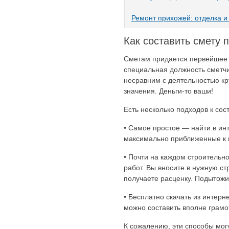
Ремонт прихожей: отделка 
Как составить смету 
Сметам придается первейшее 
специальная должность сметчи
несравним с деятельностью кр
значения. Деньги-то ваши!
Есть несколько подходов к со
• Самое простое — найти в ин
максимально приближенные к 
• Почти на каждом строительн
работ. Вы вносите в нужную ст
получаете расценку. Подытожи
• Бесплатно скачать из интер
можно составить вполне грамо
К сожалению, эти способы мог