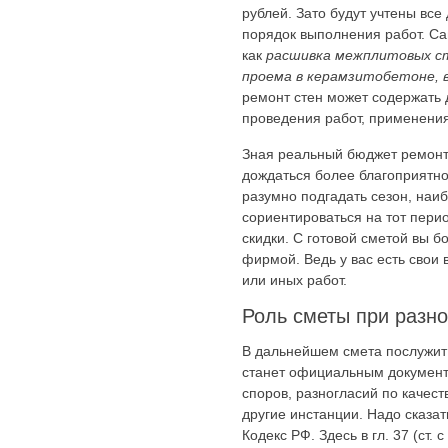
рублей. Зато будут учтены все
порядок выполнения работ. Сам
как
расшивка межплитовых с
проема в керамзитобетоне, в
ремонт стен может содержать д
проведения работ, применения
Зная реальный бюджет ремонта
дождаться более благоприятно
разумно подгадать сезон, на
сориентироваться на тот пери
скидки. С готовой сметой вы 
фирмой. Ведь у вас есть свои 
или иных работ.
Роль сметы при разно
В дальнейшем смета послужит 
станет официальным документо
споров, разногласий по качес
другие инстанции. Надо сказат
Кодекс РФ. Здесь в гл. 37 (ст.