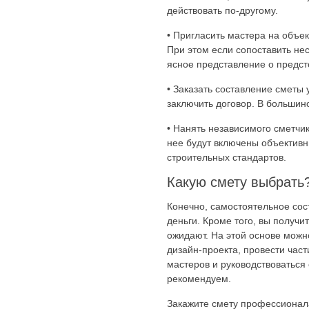
действовать по-другому.
• Пригласить мастера на объе
При этом если сопоставить нес
ясное представление о предст
• Заказать составление сметы
заключить договор. В большинс
• Нанять независимого сметчи
нее будут включены объективн
строительных стандартов.
Какую смету выбрать
Конечно, самостоятельное сос
деньги. Кроме того, вы получи
ожидают. На этой основе можн
дизайн-проекта, провести час
мастеров и руководствоваться
рекомендуем.
Закажите смету профессионал