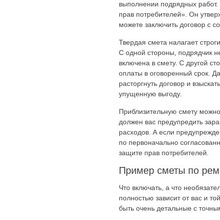
выполнении подрядных работ.
прав потребителей». Он утвер
можете заключить договор с с
Твердая смета налагает строг
С одной стороны, подрядчик н
включена в смету. С другой сто
оплаты в оговоренный срок. Д
расторгнуть договор и взыскат
упущенную выгоду.
Приблизительную смету можно
должен вас предупредить зар
расходов. А если предупрежде
по первоначально согласованно
защите прав потребителей.
Пример сметы по рем
Что включать, а что необязате
полностью зависит от вас и то
быть очень детальные с точны