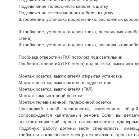
Подключение телефонного кабеля к щитку
Подключение телевизионного кабеля к щитку
Штробление, установка подрозетника, распаячных коробок
Штробление, установка подрозетника, распаячных коробо
стена)
Штробление, установка подрозетника, распаячных коробок
Пробивка отверстий (ГКЛ потолок) под светильник
Пробивка отверстий (ГКЛ стена) под розетки, выключател
Монтаж розетки, выключателя открытая установка
Монтаж розетки, выключателя в подрозетник
Монтаж розетки, выключателя (ГКЛ)
Монтаж компьютерной розетки
Монтаж телевизионной, телефонной розетки
Прокладкой новой электросети, изменением общей
сопровождается капитальный ремонт. Если вы делаете
электротехнический проект согласовывается одноврем
Подобную работу должны вести специалисты, имеющи
требуется согласование электротехнического проекта с