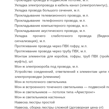
Прокладка провода в подвесном потолке, м.п.
Укладка электропровода в кабель канал (электроплинтус), 
Укладка провода большого сечения, м.п.
Прокладывание телевизионного провода, м.п.
Прокладывание телефонного провода, м.п.
Прокладывание компьютерного провода, м.п.
Прокладывание акустического провода, м.п.
Укладка прочего слаботочного провода (Видеон
сигнализация), м.п.
Протягивание провода через ПВХ гофру, м.п.
Протягивание провода через трубу ПВХ, м.п.
Монтаж элементов для коробов, гофры, труб ПВХ (тройн
муфты), шт.
Мон-ж электрокороба под провода, м.п.
Устройство соединений, ответвлений к элементам цепи
электропроводки (клемники)
Мон-ж потолочного светильника
Мон-ж встроенного точечного светильника — подвесной п
Мон-ж светильников — потолок типа «Армстронг»
Мон-ж светильников настенных
Навеска люстры простой
Навеска, сборка люстры сложной (договорная цена от)