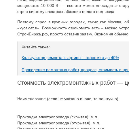
мощностью 10 000 Вт — все это может «посадить» стару
строя систему электроснабжения целого подъезда.
Поэтому спрос в крупных городах, таких как Москва, о
«кусаются». Возможность сэкономить есть – можно устр
СтройБиржа.рф, просто оставив заявку. Экономия обычно
Читайте также:
Калькулятор ремонта квартиры – экономия до 40%
Проведение ремонтных работ, процесс, стоимость и це
Стоимость электромонтажных работ — ц
Наименование (если не указано иначе, то поштучно)
Прокладка электропровода (скрытая), м.п.
Прокладка электропровода (открытая), м.п.