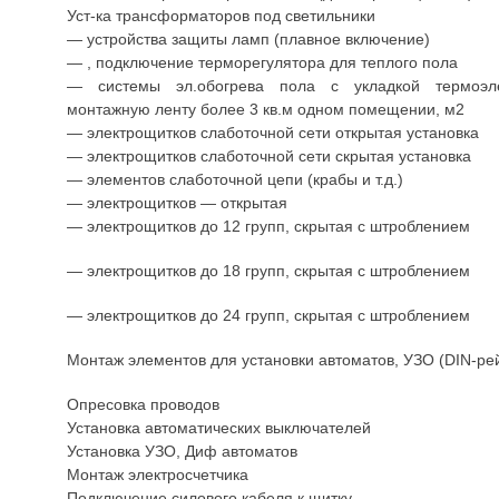
Уст-ка трансформаторов под светильники
— устройства защиты ламп (плавное включение)
— , подключение терморегулятора для теплого пола
— системы эл.обогрева пола с укладкой термоэл
монтажную ленту более 3 кв.м одном помещении, м2
— электрощитков слаботочной сети открытая установка
— электрощитков слаботочной сети скрытая установка
— элементов слаботочной цепи (крабы и т.д.)
— электрощитков — открытая
— электрощитков до 12 групп, скрытая с штроблением
— электрощитков до 18 групп, скрытая с штроблением
— электрощитков до 24 групп, скрытая с штроблением
Монтаж элементов для установки автоматов, УЗО (DIN-ре
Опресовка проводов
Установка автоматических выключателей
Установка УЗО, Диф автоматов
Монтаж электросчетчика
Подключение силового кабеля к щитку