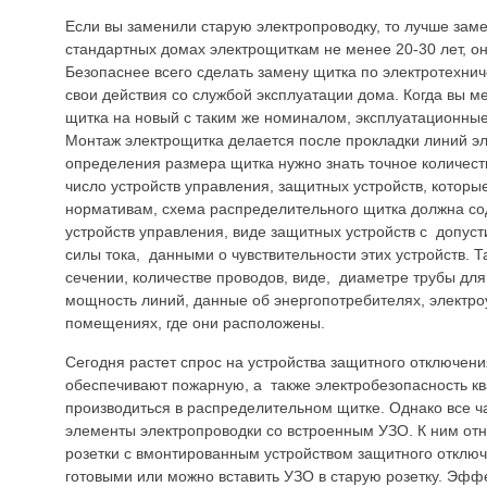
Если вы заменили старую электропроводку, то лучше заме
стандартных домах электрощиткам не менее 20-30 лет, он
Безопаснее всего сделать замену щитка по электротехнич
свои действия со службой эксплуатации дома. Когда вы м
щитка на новый с таким же номиналом, эксплуатационные
Монтаж электрощитка делается после прокладки линий эл
определения размера щитка нужно знать точное количест
число устройств управления, защитных устройств, которы
нормативам, схема распределительного щитка должна со
устройств управления, виде защитных устройств с допу
силы тока, данными о чувствительности этих устройств. 
сечении, количестве проводов, виде, диаметре трубы дл
мощность линий, данные об энергопотребителях, электро
помещениях, где они расположены.
Сегодня растет спрос на устройства защитного отключен
обеспечивают пожарную, а также электробезопасность кв
производиться в распределительном щитке. Однако все 
элементы электропроводки со встроенным УЗО. К ним от
розетки с вмонтированным устройством защитного отключ
готовыми или можно вставить УЗО в старую розетку. Эфф