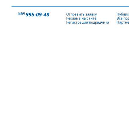
995-09-48
(499)
Отправить заявку
Публи
Реклама на сайте
Все по
Регистрация подрядчика
Партн