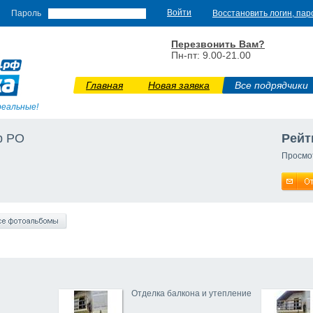
Пароль
Восстановить логин, пар
Перезвонить Вам?
Пн-пт: 9.00-21.00
Главная
Новая заявка
Все подрядчики
реальные!
р РО
Рейт
Просмо
Отделка балкона и утепление