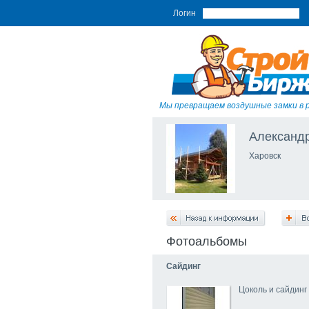
Логин
Мы превращаем воздушные замки в 
Александ
Харовск
Фотоальбомы
Сайдинг
Цоколь и сайдинг