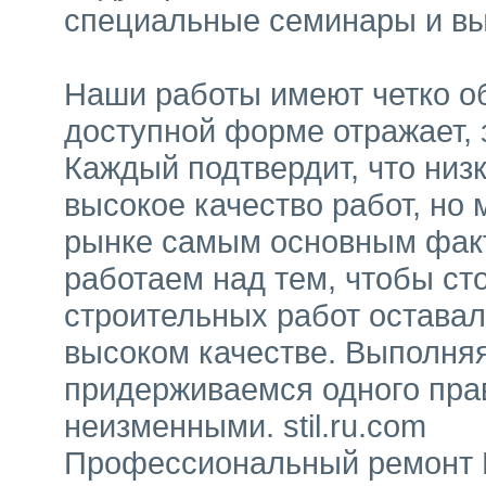
специальные семинары и вы
Наши работы имеют четко о
доступной форме отражает, з
Каждый подтвердит, что низ
высокое качество работ, но
рынке самым основным факт
работаем над тем, чтобы с
строительных работ остава
высоком качестве. Выполня
придерживаемся одного пра
неизменными. stil.ru.com
Профессиональный ремонт В