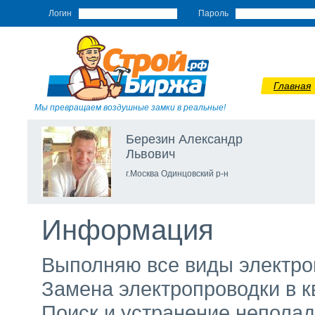
Логин
Пароль
Главная
Мы превращаем воздушные замки в реальные!
Березин Александр
Львович
г.Москва Одинцовский р-н
Информация
Выполняю все виды электро
Замена электропроводки в к
Поиск и устранение неполад