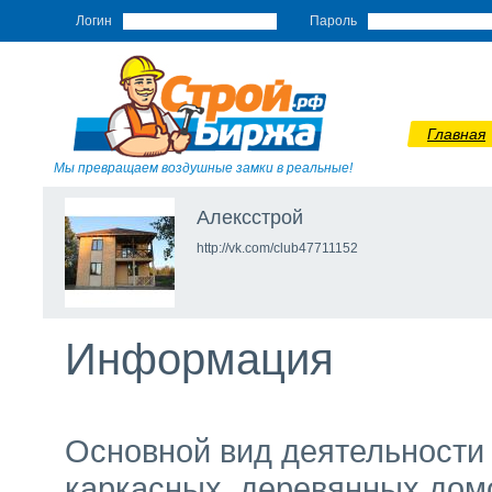
Логин
Пароль
Главная
Мы превращаем воздушные замки в реальные!
Алексстрой
http://vk.com/club47711152
Информация
Основной вид деятельности 
каркасных, деревянных домо