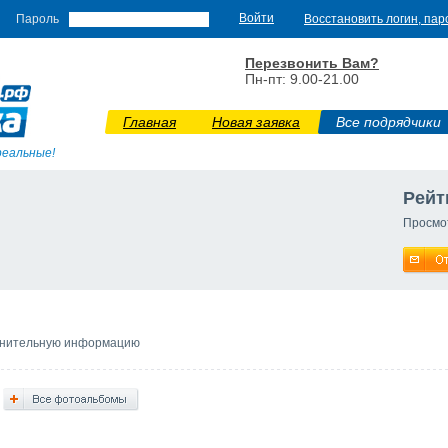
Пароль
Восстановить логин, пар
Перезвонить Вам?
Пн-пт: 9.00-21.00
Главная
Новая заявка
Все подрядчики
реальные!
Рейт
Просмо
лнительную информацию