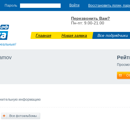
Пароль
Восстановить логин, пар
Перезвонить Вам?
Пн-пт: 9.00-21.00
Главная
Новая заявка
Все подрядчики
реальные!
ramov
Рейт
Просмо
лнительную информацию