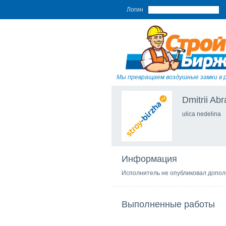
Логин
Мы превращаем воздушные замки в 
Dmitrii Ab
ulica nedelina
Информация
Исполнитель не опубликовал допо
Выполненные работы