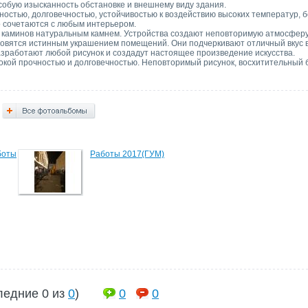
обую изысканность обстановке и внешнему виду здания.
ностью, долговечностью, устойчивостью к воздействию высоких температур, 
 сочетаются с любым интерьером.
каминов натуральным камнем. Устройства создают неповторимую атмосферу 
овятся истинным украшением помещений. Они подчеркивают отличный вкус 
зработают любой рисунок и создадут настоящее произведение искусства.
окой прочностью и долговечностью. Неповторимый рисунок, восхитительный 
боты
Работы 2017(ГУМ)
ледние 0 из
0
)
0
0