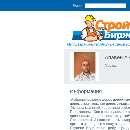
Логин
Мы превращаем воздушные замки в 
Апавен А.
Москва
Информация
-Асфальтирование дорог, дорожные 
дорог, строительство дорог, укладк
-Укладка камня,облицовочные работ
Подоконники. Они вносят дополните
прочностью, долговечностью, усто
Столешницы. Их поверхность выдер
яркости в процессе эксплуатации.
Ступени. Изделия не требуют уход