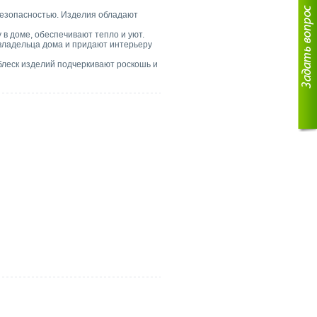
безопасностью. Изделия обладают
в доме, обеспечивают тепло и уют.
владельца дома и придают интерьеру
блеск изделий подчеркивают роскошь и