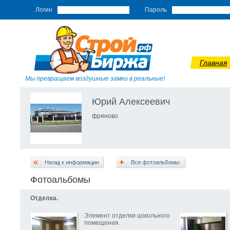
Логин
Пароль
Главная
Мы превращаем воздушные замки в реальные!
Юрий Алексеевич
фряново
Фотоальбомы
Отделка.
Элемент отделки цокольного
помещения.