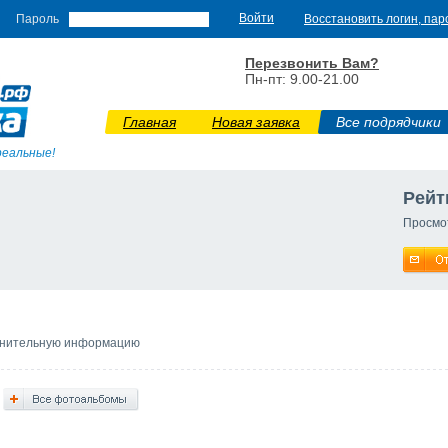
Пароль
Восстановить логин, пар
Перезвонить Вам?
Пн-пт: 9.00-21.00
Главная
Новая заявка
Все подрядчики
реальные!
Рейт
Просмо
лнительную информацию