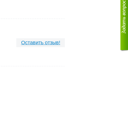
Оставить отзыв!