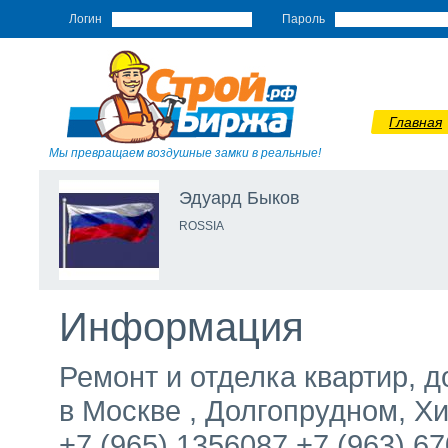
Логин
Пароль
Главная
Мы превращаем воздушные замки в реальные!
Эдуард Быков
ROSSIA
Информация
Ремонт и отделка квартир, 
в Москве , Долгопрудном, Х
+7 (965) 1356087 +7 (963) 6