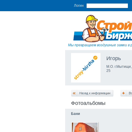
Логин
Мы превращаем воздушные замки в 
Игорь
М.О. г.Мытищи,
25
Фотоальбомы
Бани