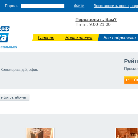
Пароль
Восстановить логин, пар
Перезвонить Вам?
Пн-пт: 9.00-21.00
Главная
Новая заявка
Все подрядчики
реальные!
Рейт
Просмо
 Колонцова, д.5, офис