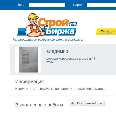
Логин
Пароль
Главная
Мы превращаем воздушные замки в реальные!
влaдимир
г.москвa хорошeвскоe шоссe д.43
кв56
Информация
Исполнитель не опубликовал дополнительную информацию
Выполненные работы