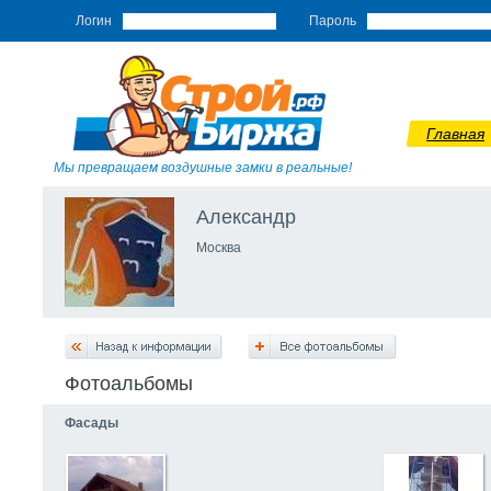
Логин
Пароль
Главная
Мы превращаем воздушные замки в реальные!
Александр
Москва
Фотоальбомы
Фасады