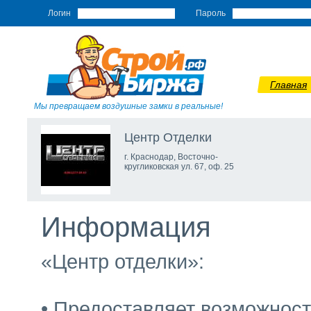
Логин
Пароль
Главная
Мы превращаем воздушные замки в реальные!
Центр Отделки
г. Краснодар, Восточно-
кругликовская ул. 67, оф. 25
Информация
«Центр отделки»:
• Предоставляет возможнос