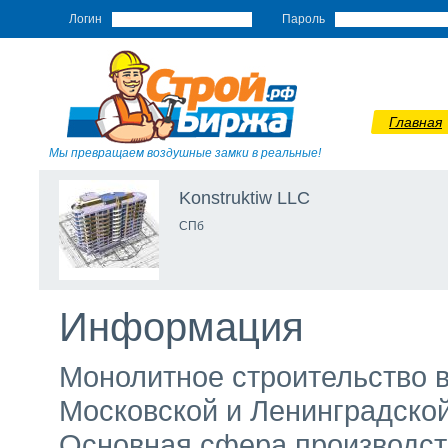
Логин
Пароль
Главная
Мы превращаем воздушные замки в реальные!
Konstruktiw LLC
СПб
Информация
Монолитное строительство в
Московской и Ленинградско
Основная сфера производст