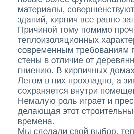
материалы, совершенствуют
зданий, кирпич все равно з
Причиной тому помимо проч
теплоизоляционных характе
современным требованиям п
стены в отличие от деревян
гниению. В кирпичных домах
Летом в них прохладно, а з
сохраняется внутри помеще
Немалую роль играет и прес
делающая этот строительны
времена.
Мы сделали свой выбор, теп