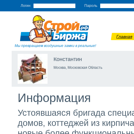
Логин
Пароль
Главная
Мы превращаем воздушные замки в реальные!
Константин
Москва, Московская Область
Информация
Устоявшаяся бригада специа
домов, коттеджей из кирпич
новые более функциональны