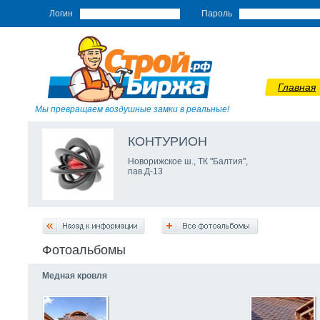
Логин
Пароль
Главная
Мы превращаем воздушные замки в реальные!
КОНТУРИОН
Новорижское ш., ТК "Балтия",
пав.Д-13
Фотоальбомы
Медная кровля