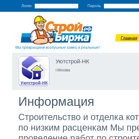
Логин
Пароль
Главная
Мы превращаем воздушные замки в реальные!
Уютстрой-НК
г.Москва
Информация
Строительство и отделка ко
по низким расценкам Мы пр
проведение работ по строит