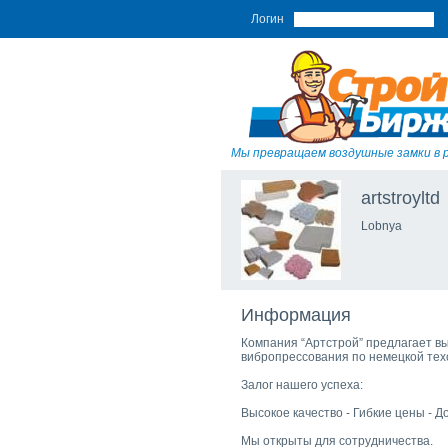
Логин
Мы превращаем воздушные замки в 
artstroyltd
Lobnya
Информация
Компания “Артстрой” предлагает в
вибропрессования по немецкой техо
Залог нашего успеха:
Высокое качество - Гибкие цены - Д
Мы открыты для сотрудничества.