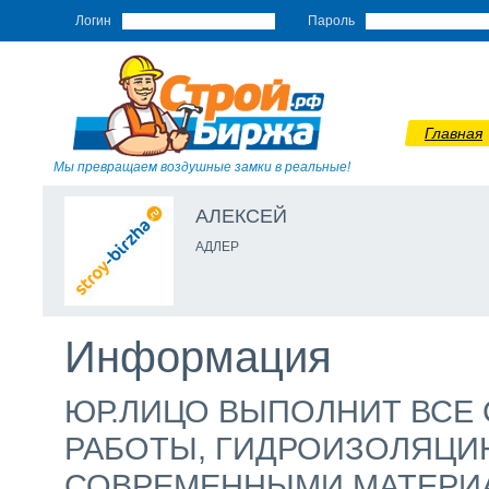
Логин
Пароль
Главная
Мы превращаем воздушные замки в реальные!
АЛЕКСЕЙ
АДЛЕР
Информация
ЮР.ЛИЦО ВЫПОЛНИТ ВСЕ
РАБОТЫ, ГИДРОИЗОЛЯЦИ
СОВРЕМЕННЫМИ МАТЕРИА