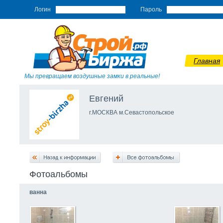
Логин
Пароль
Главная
Мы превращаем воздушные замки в реальные!
Евгений
г.МОСКВА м.Севастопольское
Фотоальбомы
ванна