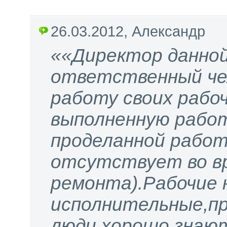
26.03.2012, Александр
««Директор данной
ответственный че
работу своих рабо
выполненную рабо
проделанной работ
отсутствует во в
ремонта).Рабочие 
исполнительные,п
люди,хорошо знают