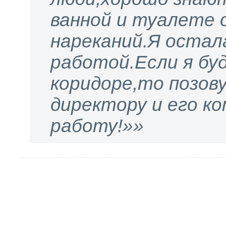
ванной и туалете о
нареканий.Я остал
работой.Если я бу
коридоре,то позову
директору и его к
работу!»»