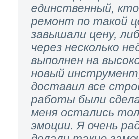
единственный, кто
ремонт по такой ц
завышали цену, ли
через несколько не
выполнен на высок
новый инструмент,
доставил все стр
работы были сдела
меня остались тол
эмоции. Я очень ра
делали такие заме