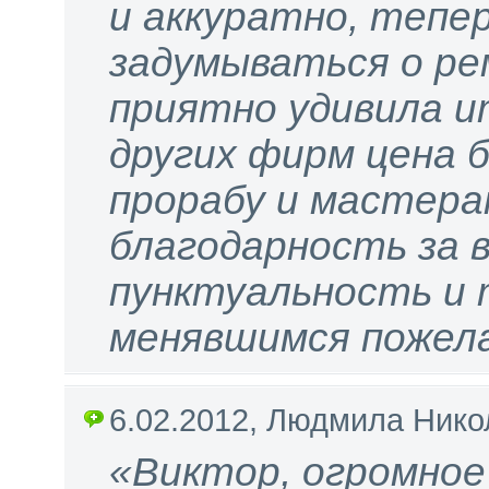
и аккуратно, тепе
задумываться о ре
приятно удивила и
других фирм цена 
прорабу и мастера
благодарность за 
пунктуальность и 
менявшимся пожел
6.02.2012, Людмила Ник
«Виктор, огромное