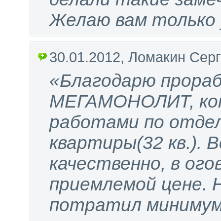
Желаю вам только 
30.01.2012, Ломакин Сер
«Благодарю прора
МЕГАМОНОЛИТ, кот
работами по отде
квартиры(32 кв.).
качественно, в ого
приемлемой цене. 
потратил минимум 