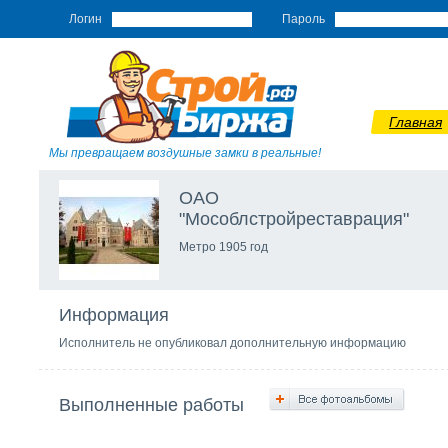
Логин
Пароль
Главная
Мы превращаем воздушные замки в реальные!
ОАО
"Мособлстройреставрация"
Метро 1905 год
Информация
Исполнитель не опубликовал дополнительную информацию
Выполненные работы