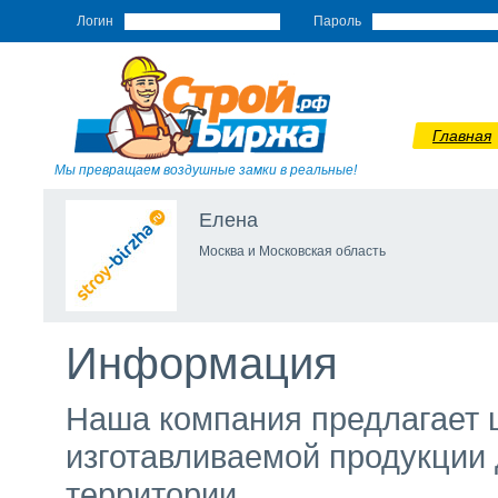
Логин
Пароль
Главная
Мы превращаем воздушные замки в реальные!
Елена
Москва и Московская область
Информация
Наша компания предлагает 
изготавливаемой продукции 
территории.