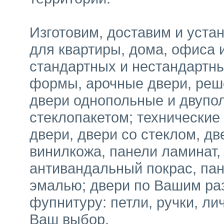
Изготовим, доставим и уста
для квартиры, дома, офиса 
стандартных и нестандартны
формы, арочные двери, реш
двери однопольные и двупол
стеклопакетом; технические
двери, двери со стеклом, дв
винилкожа, панели ламинат
антивандальный покрас, пан
эмалью; двери по Вашим ра
фупнитуру: петли, ручки, лич
Ваш выбор.