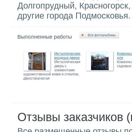
Долгопрудный, Красногорск,
другие города Подмосковья.
Выполненные работы
Металлические
Кованны
входные двери
для
Металлическая
Кованны
дверь с
садовые
элементами
художественной ковки и стеклом,
двухстворчатая
Отзывы заказчиков (
Все размещенные отзывы п