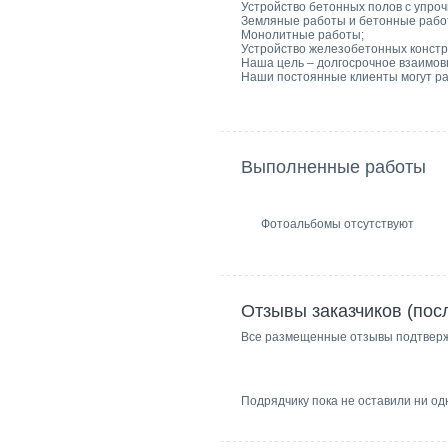
Устройство бетонных полов с упро
Земляные работы и бетонные рабо
Монолитные работы;
Устройство железобетонных констр
Наша цель – долгосрочное взаимов
Наши постоянные клиенты могут ра
Выполненные работы
Фотоальбомы отсутствуют
Отзывы заказчиков (пос
Все размещенные отзывы подтвер
Подрядчику пока не оставили ни од