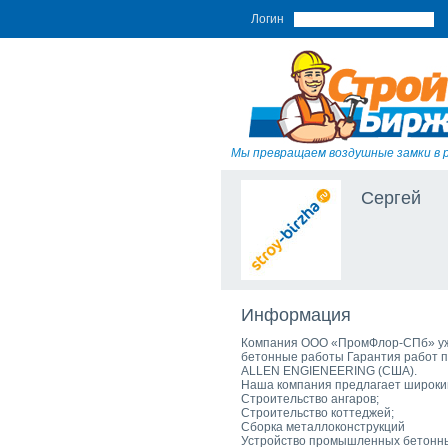
Логин
Мы превращаем воздушные замки в 
Сергей
Информация
Компания ООО «ПромФлор-СПб» уже
бетонные работы Гарантия работ 
ALLEN ENGIENEERING (США).
Наша компания предлагает широкий 
Строительство ангаров;
Строительство коттеджей;
Сборка металлоконструкций
Устройство промышленных бетонны