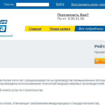
Пароль
Восстановить логин, пар
Перезвонить Вам?
Пн-пт: 9.00-21.00
Главная
Новая заявка
Все подрядчики
реальные!
Рейт
Просмо
 более пяти лет специализируется на производстве промышленных бетонн
подтверждена использованием технологий ведущих мировых производителей
спектр услуг по строительству:
х полов, отвечающих требованиям международных стандартов качества;