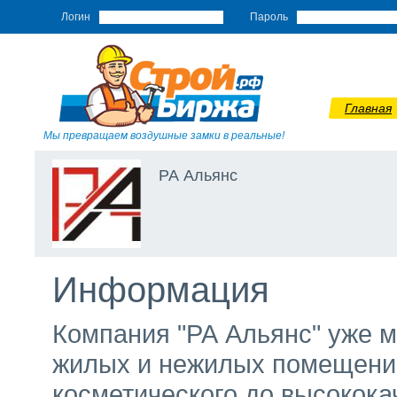
Логин
Пароль
Главная
Мы превращаем воздушные замки в реальные!
РА Альянс
Информация
Компания "РА Альянс" уже м
жилых и нежилых помещени
косметического до высокока