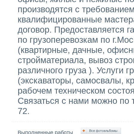
производятся с требование
квалифицированные мастера
договор. Предоставляется г
по грузоперевозкам по г.Мо
(квартирные, дачные, офисн
стройматериала, вывоз стро
различного груза ). Услуги 
(экскаваторы, самосвалы, к
рабочем техническом состоян
Связаться с нами можно по т
72.
Выполненные работы