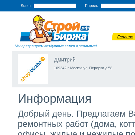
Логин
Пароль
Главная
Мы превращаем воздушные замки в реальные!
Дмитрий
109342 г. Москва ул. Перерва д.58
Информация
Добрый день. Предлагаем Ва
ремонтных работ (дома, котте
офисы, жилые и нежилые по