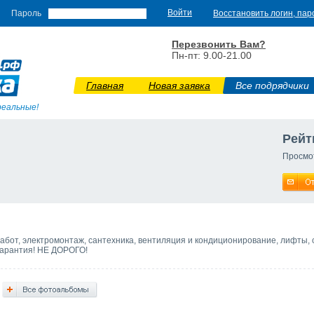
Пароль
Восстановить логин, пар
Перезвонить Вам?
Пн-пт: 9.00-21.00
Главная
Новая заявка
Все подрядчики
реальные!
Рейт
Просмо
абот, электромонтаж, сантехника, вентиляция и кондиционирование, лифты,
Гарантия! НЕ ДОРОГО!