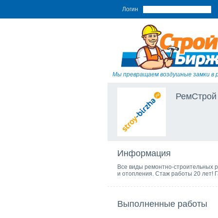
Логин
Мы превращаем воздушные замки в 
РемСтрой
Информация
Все виды ремонтно-строительных р
и отопления. Стаж работы 20 лет! 
Выполненные работы