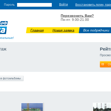
Пароль
Восстановить логин, пар
Перезвонить Вам?
Пн-пт: 9.00-21.00
Главная
Новая заявка
Все подрядчики
реальные!
таж
Рейт
Просмо