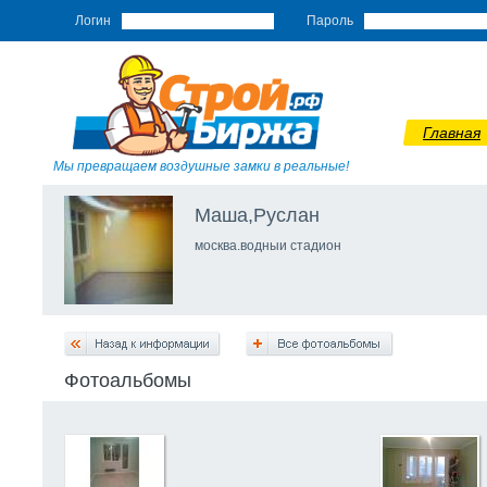
Логин
Пароль
Главная
Мы превращаем воздушные замки в реальные!
Маша,Руслан
москва.водныи стадион
Фотоальбомы