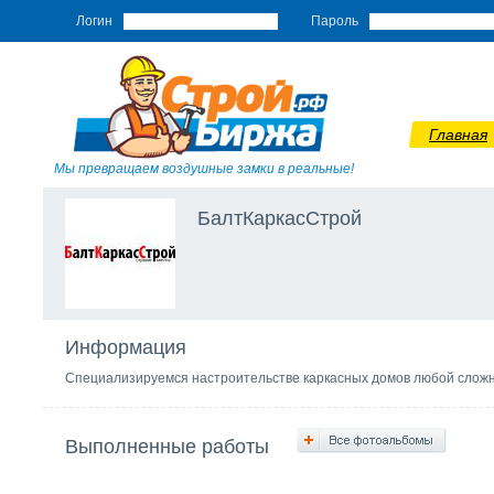
Логин
Пароль
Главная
Мы превращаем воздушные замки в реальные!
БалтКаркасСтрой
Информация
Специализируемся настроительстве каркасных домов любой слож
Выполненные работы