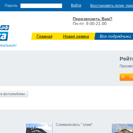
Пароль
Восстановить логин, пар
Перезвонить Вам?
Пн-пт: 9.00-21.00
Главная
Новая заявка
Все подрядчики
реальные!
Рейт
Просмо
Снимаем весь " хлам".