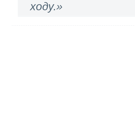
ходу.»