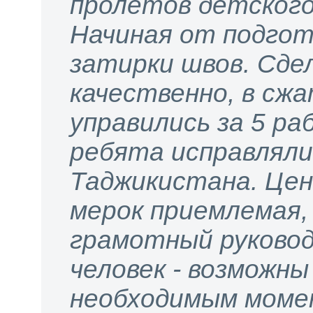
пролетов детского 
Начиная от подгот
затирки швов. Сдел
качественно, в сжа
управились за 5 ра
ребята исправляли 
Таджикистана. Цен
мерок приемлемая,
грамотный руковод
человек - возможны
необходимым момен