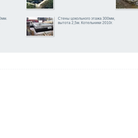
0мм.
Стены цокольного этажа 300мм,
.
вытота 2,5м. Котельники 2010г.