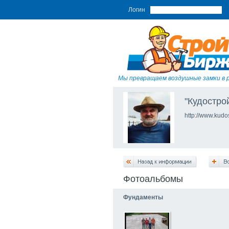
Логин
Мы превращаем воздушные замки в 
"Кудостро
http://www.kudo
Фотоальбомы
Фундаменты