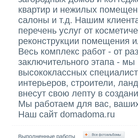
квартир и нежилых помещени
салоны и т.д. Нашим клиен
перечень услуг от косметич
реконструкции помещения ил
Весь комплекс работ - от ра
заключительного этапа - м
высококлассных специалист
интерьеров, строители, лан
внесут свою лепту в создан
Мы работаем для вас, ваших
Наш сайт domadoma.ru
Выполненные работы