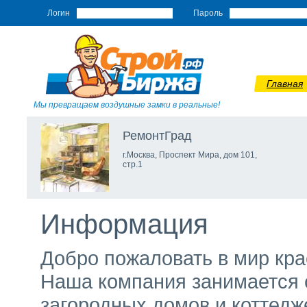
Логин
Пароль
Главная
Мы превращаем воздушные замки в реальные!
РемонтГрад
г.Москва, Проспект Мира, дом 101,
стр.1
Информация
Добро пожаловать в мир кра
Наша компания занимается 
загородных домов и коттедж