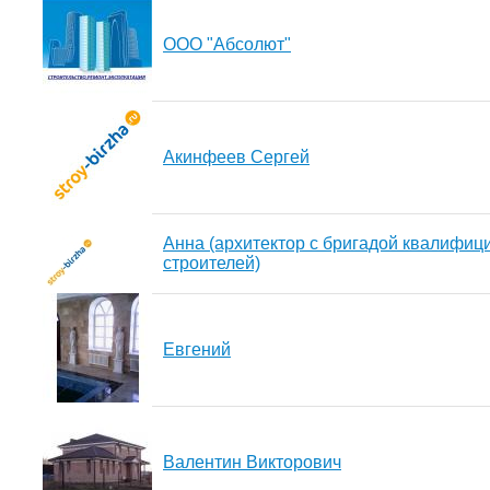
ООО "Абсолют"
Акинфеев Сергей
Анна (архитектор с бригадой квалифи
строителей)
Евгений
Валентин Викторович