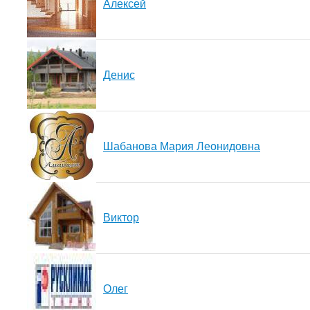
Алексей
Денис
Шабанова Мария Леонидовна
Виктор
Олег