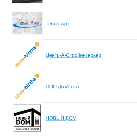
Тепло-Арт
Центр-А-Стройинтерьер
ООО ДизАрт-А
НОВЫЙ ДОМ