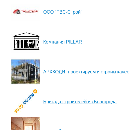
ООО "ТВС-Строй"
Компания PILLAR
АРХКОДИ_проектируем и строим качес
Бригада строителей из Белгорода