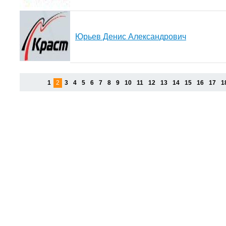
Юрьев Денис Александрович
1
2
3
4
5
6
7
8
9
10
11
12
13
14
15
16
17
1