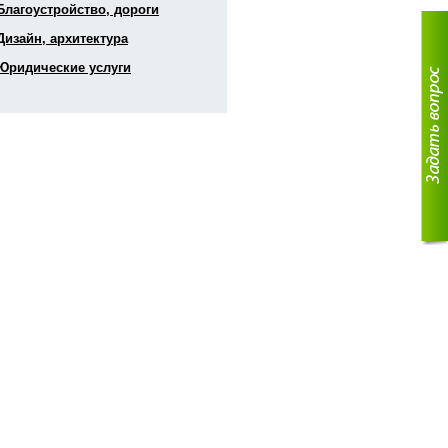
 Благоустройство, дороги
 Дизайн, архитектура
 Юридические услуги