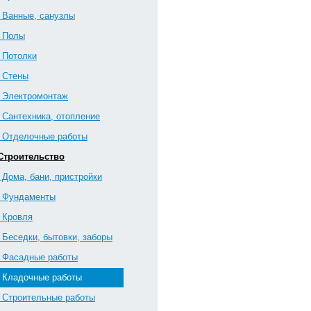
3 Ванные, санузлы
4 Полы
5 Потолки
6 Стены
7 Э­лектромонтаж
8 Сантехника, отопление
9 Отделочные работы
 Строительство
1 Дома, бани, пристройки
2 Фундаменты
3 Кровля
4 Беседки, бытовки, заборы
5 Фасадные работы
6 Кладочные работы
7 Строительные работы