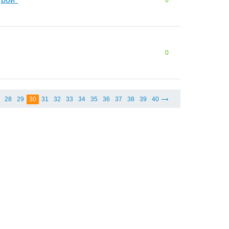
0
0
28
29
30
31
32
33
34
35
36
37
38
39
40
Соглашение
Наши