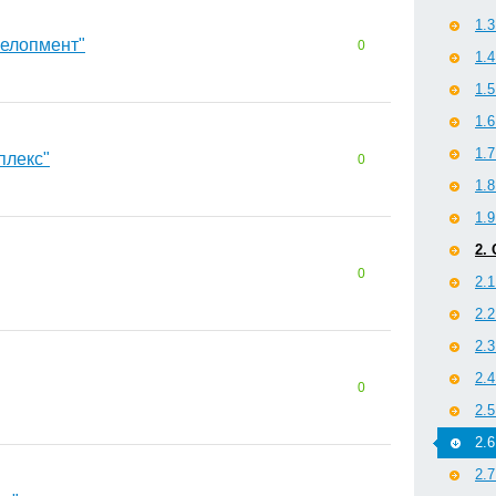
1.
елопмент"
0
1.
1.
1.
1.
лекс"
0
1.
1.
2.
0
2.
2.
2.
2.
0
2.
2.
2.