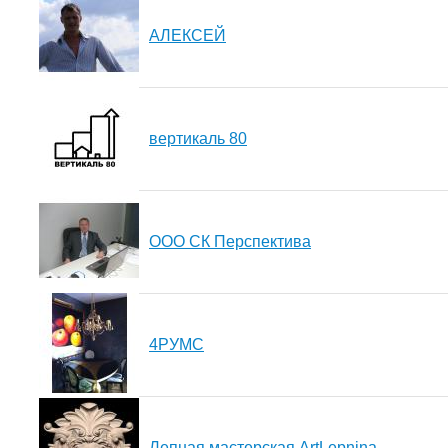
АЛЕКСЕЙ
вертикаль 80
ООО СК Перспектива
4РУМС
Лепная мастерская ArtLepnina