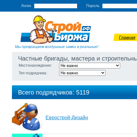
Логин
Пароль
Главная
Мы превращаем воздушные замки в реальные!
Частные бригады, мастера и строитель
Местонахождение:
Тип подрядчика:
Всего подрядчиков: 5119
Еврострой-Дизайн