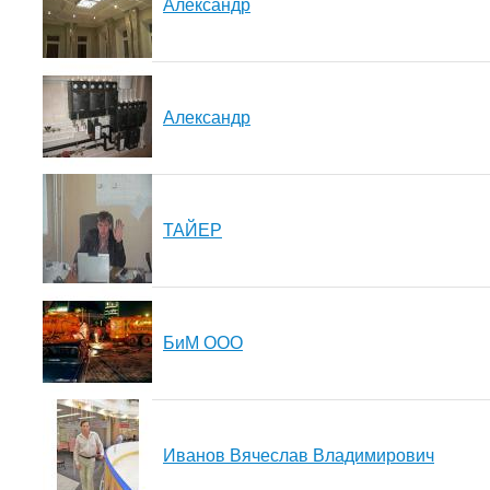
Александр
Александр
ТАЙЕР
БиМ ООО
Иванов Вячеслав Владимирович