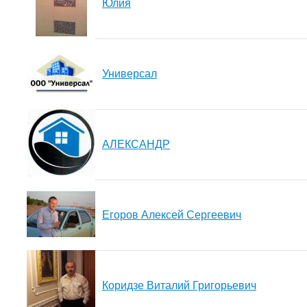
Юлия
Универсал
АЛЕКСАНДР
Егоров Алексей Сергеевич
Коридзе Виталий Григорьевич