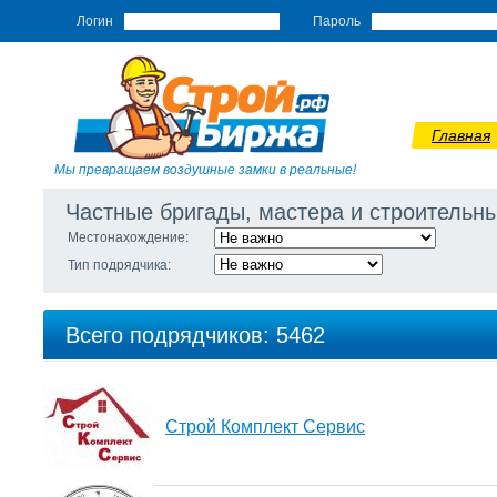
Логин
Пароль
Главная
Мы превращаем воздушные замки в реальные!
Частные бригады, мастера и строитель
Местонахождение:
Тип подрядчика:
Всего подрядчиков: 5462
Cтрой Комплект Сервис