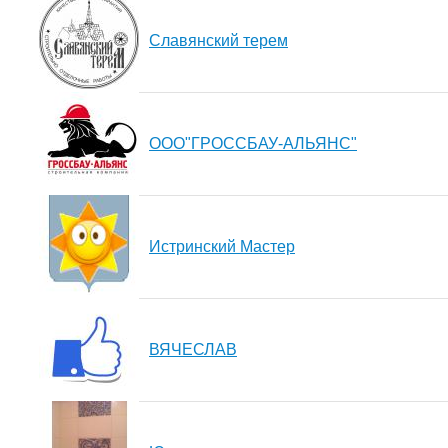
Славянский терем
ООО"ГРОССБАУ-АЛЬЯНС"
Истринский Мастер
ВЯЧЕСЛАВ