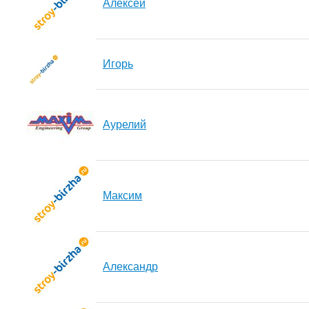
Алексей
Игорь
Аурелий
Максим
Александр