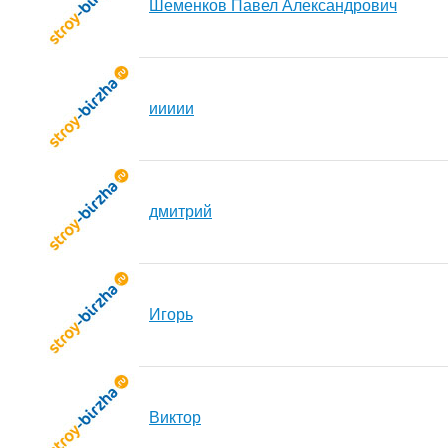
Шеменков Павел Александрович
иииии
дмитрий
Игорь
Виктор