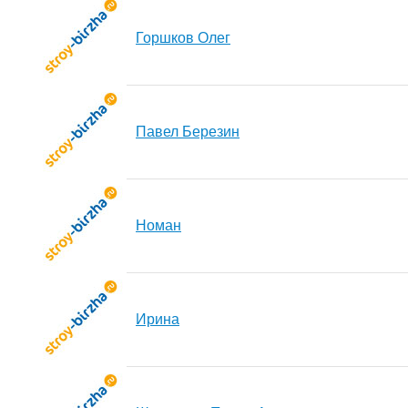
Горшков Олег
Павел Березин
Номан
Ирина