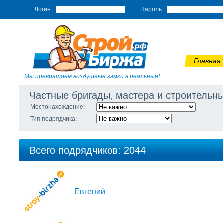
Логин
Пароль
Главная
Мы превращаем воздушные замки в реальные!
Частные бригады, мастера и строитель
Местонахождение:
Тип подрядчика:
Всего подрядчиков: 2044
Евгений