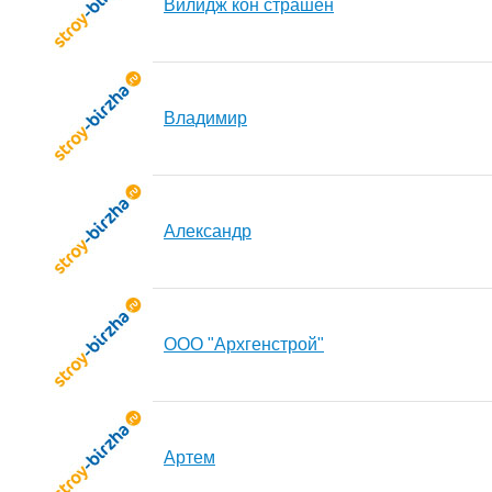
Вилидж кон страшен
Владимир
Александр
ООО "Архгенстрой"
Артем