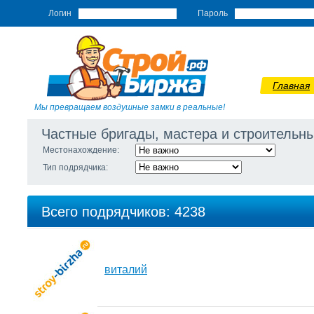
Логин
Пароль
Главная
Мы превращаем воздушные замки в реальные!
Частные бригады, мастера и строитель
Местонахождение:
Тип подрядчика:
Всего подрядчиков: 4238
виталий