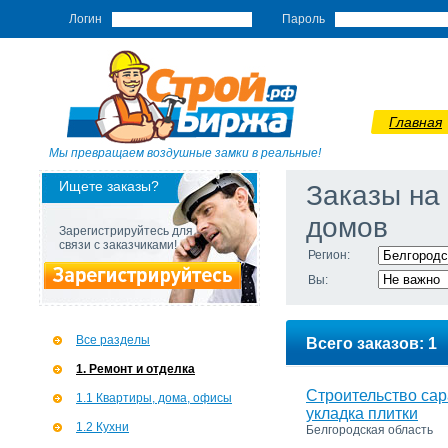
Логин
Пароль
Главная
Мы превращаем воздушные замки в реальные!
Ищете заказы?
Заказы на
домов
Зарегистрируйтесь для
связи с заказчиками!
Регион:
Вы:
Все разделы
Всего заказов: 1
1. Ремонт и отделка
Строительство сар
1.1 Квартиры, дома, офисы
укладка плитки
1.2 Кухни
Белгородская область