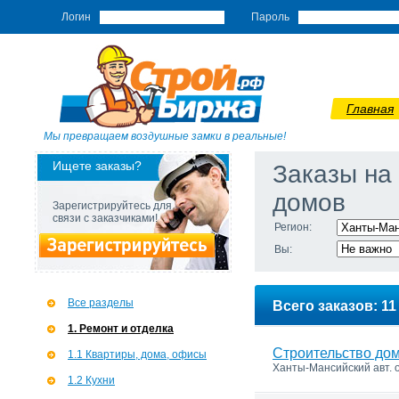
Логин
Пароль
Главная
Мы превращаем воздушные замки в реальные!
Ищете заказы?
Заказы на
домов
Зарегистрируйтесь для
связи с заказчиками!
Регион:
Вы:
Все разделы
Всего заказов: 11
1. Ремонт и отделка
Строительство дом
1.1 Квартиры, дома, офисы
Ханты-Мансийский авт. о
1.2 Кухни