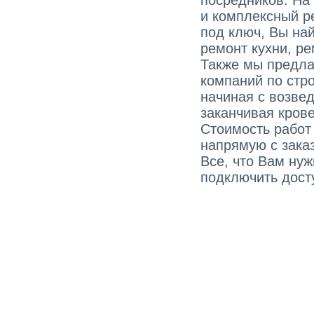
посредников. На
и комплексный р
под ключ, Вы най
ремонт кухни, ре
Также мы предла
компаний по стро
начиная с возве
заканчивая кров
Стоимость работ
напрямую с зака
Все, что Вам ну
подключить досту