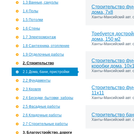
1.3 Ванные, санузлы
Строительство фу
1.4 Полы
дома, 7х8
Ханты-Мансийский авт. о
1.5 Потолки
1.6 Стены
Требуется дострой
1.7 Э­лектромонтаж
дома, 150 м2
Ханты-Мансийский авт. о
1.8 Сантехника, отопление
1.9 Отделочные работы
Строительство фу
2. Строительство
коробки дома, 10х
Ханты-Мансийский авт. о
2.1 Дома, бани, пристройки
2.2 Фундаменты
Строительство фу
2.3 Кровля
11х11
2.4 Беседки, бытовки, заборы
Ханты-Мансийский авт. о
2.5 Фасадные работы
Строительство бан
2.6 Кладочные работы
Ханты-Мансийский авт. о
2.7 Строительные работы
3. Благоустройство, дороги