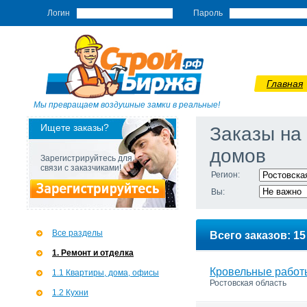
Логин
Пароль
Главная
Мы превращаем воздушные замки в реальные!
Ищете заказы?
Заказы на
домов
Зарегистрируйтесь для
связи с заказчиками!
Регион:
Вы:
Все разделы
Всего заказов: 15
1. Ремонт и отделка
Кровельные работ
1.1 Квартиры, дома, офисы
Ростовская область
1.2 Кухни