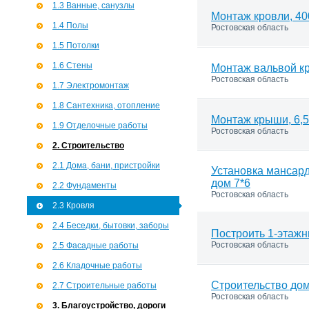
1.3 Ванные, санузлы
Монтаж кровли, 40
1.4 Полы
Ростовская область
1.5 Потолки
1.6 Стены
Монтаж вальвой кр
Ростовская область
1.7 Э­лектромонтаж
1.8 Сантехника, отопление
Монтаж крыши, 6,5
1.9 Отделочные работы
Ростовская область
2. Строительство
2.1 Дома, бани, пристройки
Установка мансар
дом 7*6
2.2 Фундаменты
Ростовская область
2.3 Кровля
2.4 Беседки, бытовки, заборы
Построить 1-этаж
Ростовская область
2.5 Фасадные работы
2.6 Кладочные работы
Строительство дом
2.7 Строительные работы
Ростовская область
3. Благоустройство, дороги