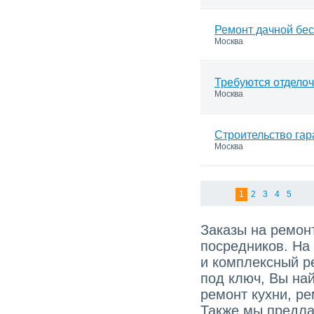
Ремонт дачной бе
Москва
Требуются отдело
Москва
Строительство гар
Москва
1
2
3
4
5
Заказы на ремонт
посредников. На
и комплексный р
под ключ, Вы най
ремонт кухни, ре
Также мы предла