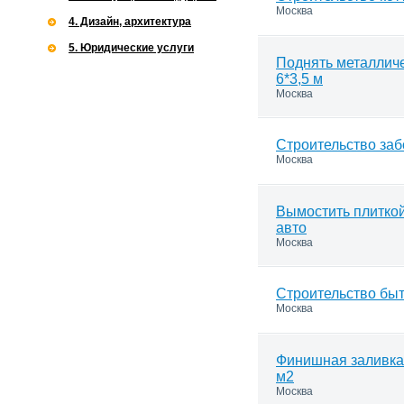
Москва
4. Дизайн, архитектура
5. Юридические услуги
Поднять металлич
6*3,5 м
Москва
Строительство заб
Москва
Вымостить плиткой
авто
Москва
Строительство быт
Москва
Финишная заливка
м2
Москва