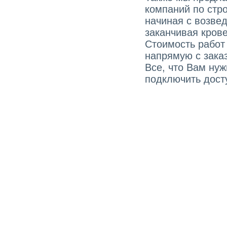
компаний по стро
начиная с возве
заканчивая кров
Стоимость работ
напрямую с зака
Все, что Вам ну
подключить досту