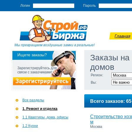
Логин
Пароль
Главная
Мы превращаем воздушные замки в реальные!
Ищете заказы?
Заказы на
домов
Зарегистрируйтесь для
связи с заказчиками!
Регион:
Вы:
Все разделы
Всего заказов: 65
1. Ремонт и отделка
Строительство хоз
1.1 Квартиры, дома, офисы
м
1.2 Кухни
Москва