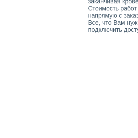
заканчивая кров
Стоимость работ
напрямую с зака
Все, что Вам ну
подключить досту