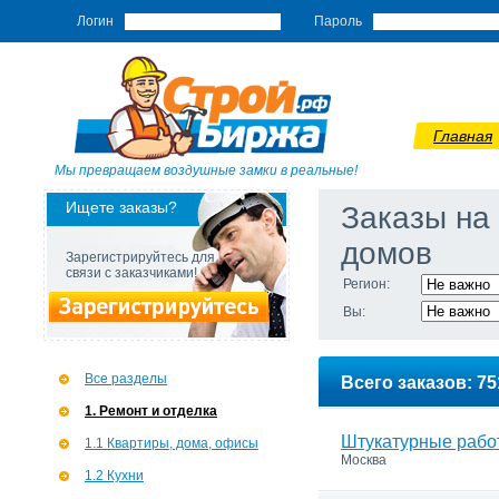
Логин
Пароль
Главная
Мы превращаем воздушные замки в реальные!
Ищете заказы?
Заказы на
домов
Зарегистрируйтесь для
связи с заказчиками!
Регион:
Вы:
Все разделы
Всего заказов: 75
1. Ремонт и отделка
Штукатурные рабо
1.1 Квартиры, дома, офисы
Москва
1.2 Кухни