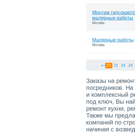
Монтаж гипсокарто
малярные работы
Москва
Малярные работы
Москва
21
22
23
24
Заказы на ремонт
посредников. На
и комплексный р
под ключ, Вы най
ремонт кухни, ре
Также мы предла
компаний по стро
начиная с возве