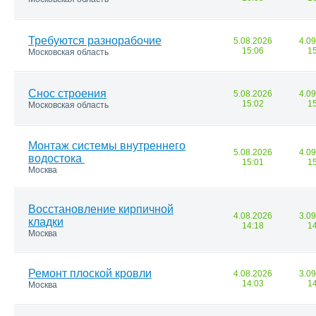
Требуются разнорабочие
5.08.2026
4.0
15:06
1
Московская область
Снос строения
5.08.2026
4.0
15:02
1
Московская область
Монтаж системы внутреннего
5.08.2026
4.0
водостока
15:01
1
Москва
Восстановление кирпичной
4.08.2026
3.0
кладки
14:18
1
Москва
Ремонт плоской кровли
4.08.2026
3.0
14:03
1
Москва