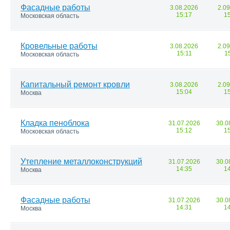
Фасадные работы
3.08.2026
2.0
15:17
1
Московская область
Кровельные работы
3.08.2026
2.0
15:11
1
Московская область
Капитальный ремонт кровли
3.08.2026
2.0
15:04
1
Москва
Кладка пеноблока
31.07.2026
30.0
15:12
1
Московская область
Утепление металлоконструкций
31.07.2026
30.0
14:35
1
Москва
Фасадные работы
31.07.2026
30.0
14:31
1
Москва