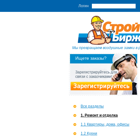
Логин
Мы превращаем воздушные замки в 
Ищете заказы?
Зарегистрируйтесь для
связи с заказчиками!
Все разделы
1. Ремонт и отделка
1.1 Квартиры, дома, офисы
1.2 Кухни